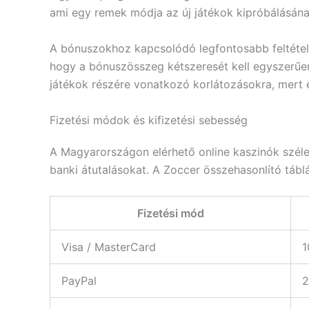
ami egy remek módja az új játékok kipróbálásána
A bónuszokhoz kapcsolódó legfontosabb feltétele
hogy a bónuszösszeg kétszeresét kell egyszerűen m
játékok részére vonatkozó korlátozásokra, mert 
Fizetési módok és kifizetési sebesség
A Magyarországon elérhető online kaszinók széle
banki átutalásokat. A Zoccer összehasonlító táblá
Fizetési mód
Visa / MasterCard
1
PayPal
2