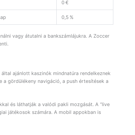
0 €
nap
0,5 %
nálni vagy átutalni a bankszámlájukra. A Zoccer
nti.
által ajánlott kaszinók mindnatúra rendelkeznek
ye a gördülékeny navigáció, a push értesítések a
l és láthatják a valódi pakli mozgását. A “live
giai játékosok számára. A mobil appokban is