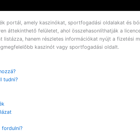
k portál, amely kaszinókat, sportfogadási oldalakat és bó
 áttekinthető felületet, ahol összehasonlíthatják a licen
listázza, hanem részletes információkat nyújt a fizetési m
egmegfelelőbb kaszinót vagy sportfogadási oldalt.
 hozzá?
l tudni?
ék
lázat
fordulni?