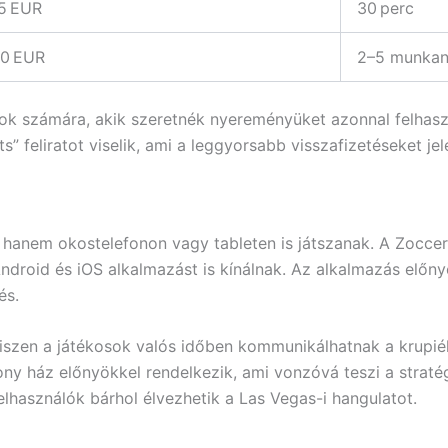
5 EUR
30 perc
0 EUR
2–5 munka
sok számára, akik szeretnék nyereményüket azonnal felhasz
s” feliratot viselik, ami a leggyorsabb visszafizetéseket jele
hanem okostelefonon vagy tableten is játszanak. A Zoccer 
Android és iOS alkalmazást is kínálnak. Az alkalmazás előn
és.
szen a játékosok valós időben kommunikálhatnak a krupiékka
ny ház előnyökkel rendelkezik, ami vonzóvá teszi a straté
felhasználók bárhol élvezhetik a Las Vegas-i hangulatot.