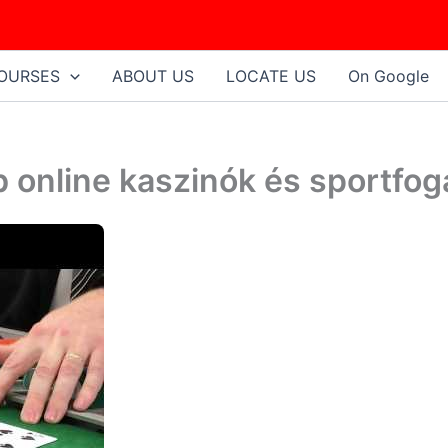
OURSES
ABOUT US
LOCATE US
On Google
bb online kaszinók és sportf