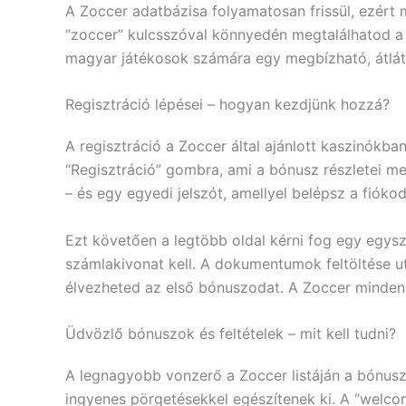
A Zoccer adatbázisa folyamatosan frissül, ezért 
“zoccer” kulcsszóval könnyedén megtalálhatod a 
magyar játékosok számára egy megbízható, átláth
Regisztráció lépései – hogyan kezdjünk hozzá?
A regisztráció a Zoccer által ajánlott kaszinókban
“Regisztráció” gombra, ami a bónusz részletei me
– és egy egyedi jelszót, amellyel belépsz a fióko
Ezt követően a legtöbb oldal kérni fog egy egy
számlakivonat kell. A dokumentumok feltöltése ut
élvezheted az első bónuszodat. A Zoccer minden l
Üdvözlő bónuszok és feltételek – mit kell tudni?
A legnagyobb vonzerő a Zoccer listáján a bónuszo
ingyenes pörgetésekkel egészítenek ki. A “welc