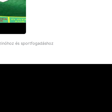
szinóhoz és sportfogadáshoz