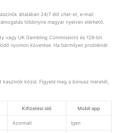
szinók általában 24/7 élő chat-et, e‑mail
a támogatás többnyire magyar nyelven elérhető.
rity vagy UK Gambling Commission) és 128‑bit
játékidő nyomon követése. Ha bármilyen problémát
t kaszinók közül. Figyeld meg a bónusz méretét,
Kifizetési idő
Mobil app
Azonnali
Igen