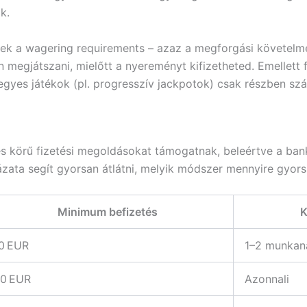
k.
k a wagering requirements – azaz a megforgási követelmén
egjátszani, mielőtt a nyereményt kifizetheted. Emellett fi
egyes játékok (pl. progresszív jackpotok) csak részben s
s körű fizetési megoldásokat támogatnak, beleértve a bank
zata segít gyorsan átlátni, melyik módszer mennyire gyors 
Minimum befizetés
K
0 EUR
1–2 munkan
0 EUR
Azonnali