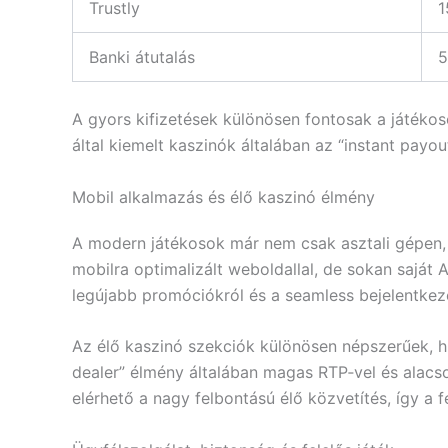
Trustly
1
Banki átutalás
5
A gyors kifizetések különösen fontosak a játéko
által kiemelt kaszinók általában az “instant payout
Mobil alkalmazás és élő kaszinó élmény
A modern játékosok már nem csak asztali gépen, 
mobilra optimalizált weboldallal, de sokan saját 
legújabb promóciókról és a seamless bejelentkez
Az élő kaszinó szekciók különösen népszerűek, hi
dealer” élmény általában magas RTP‑vel és alacso
elérhető a nagy felbontású élő közvetítés, így a 