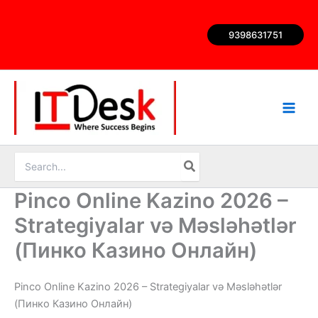
Skip
to
9398631751
content
Search
for:
Pinco Online Kazino 2026 –
Strategiyalar və Məsləhətlər
(Пинко Казино Онлайн)
Pinco Online Kazino 2026 – Strategiyalar və Məsləhətlər
(Пинко Казино Онлайн)