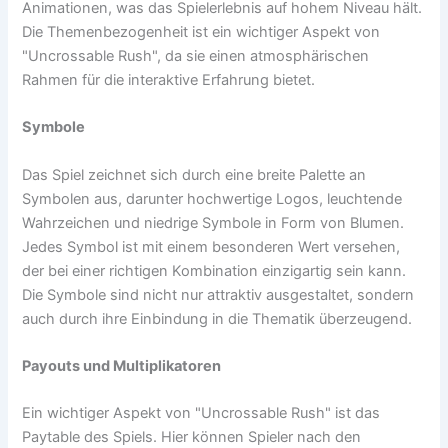
Animationen, was das Spielerlebnis auf hohem Niveau hält.
Die Themenbezogenheit ist ein wichtiger Aspekt von
"Uncrossable Rush", da sie einen atmosphärischen
Rahmen für die interaktive Erfahrung bietet.
Symbole
Das Spiel zeichnet sich durch eine breite Palette an
Symbolen aus, darunter hochwertige Logos, leuchtende
Wahrzeichen und niedrige Symbole in Form von Blumen.
Jedes Symbol ist mit einem besonderen Wert versehen,
der bei einer richtigen Kombination einzigartig sein kann.
Die Symbole sind nicht nur attraktiv ausgestaltet, sondern
auch durch ihre Einbindung in die Thematik überzeugend.
Payouts und Multiplikatoren
Ein wichtiger Aspekt von "Uncrossable Rush" ist das
Paytable des Spiels. Hier können Spieler nach den